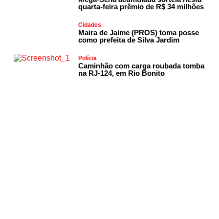
quarta-feira prêmio de R$ 34 milhões
Cidades
Maira de Jaime (PROS) toma posse
como prefeita de Silva Jardim
Polícia
Caminhão com carga roubada tomba
na RJ-124, em Rio Bonito