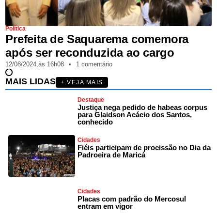
Política
Prefeita de Saquarema comemora
após ser reconduzida ao cargo
12/08/2024,
às
16h08
•
1 comentário
MAIS LIDAS
+ VEJA MAIS
Destaque
Justiça nega pedido de habeas corpus
para Glaidson Acácio dos Santos,
conhecido
Cidades
Fiéis participam de procissão no Dia da
Padroeira de Maricá
Cidades
Placas com padrão do Mercosul
entram em vigor