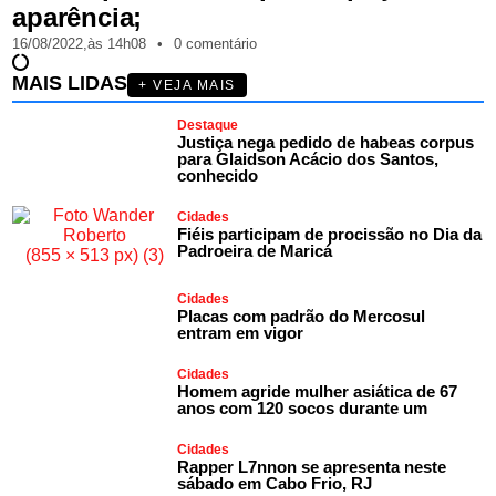
aparência;
16/08/2022,
às
14h08
•
0 comentário
MAIS LIDAS
+ VEJA MAIS
Destaque
Justiça nega pedido de habeas corpus
para Glaidson Acácio dos Santos,
conhecido
Cidades
Fiéis participam de procissão no Dia da
Padroeira de Maricá
Cidades
Placas com padrão do Mercosul
entram em vigor
Cidades
Homem agride mulher asiática de 67
anos com 120 socos durante um
Cidades
Rapper L7nnon se apresenta neste
sábado em Cabo Frio, RJ