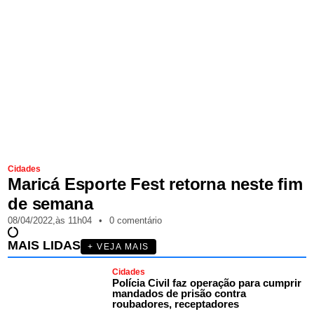
Cidades
Maricá Esporte Fest retorna neste fim
de semana
08/04/2022,
às
11h04
•
0 comentário
MAIS LIDAS
+ VEJA MAIS
Cidades
Polícia Civil faz operação para cumprir
mandados de prisão contra
roubadores, receptadores