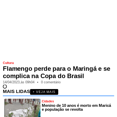
Cultura
Flamengo perde para o Maringá e se
complica na Copa do Brasil
14/04/2023,
às
09h04
•
0 comentário
MAIS LIDAS
+ VEJA MAIS
Cidades
Menino de 10 anos é morto em Maricá
e população se revolta