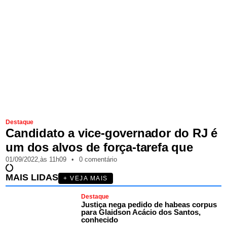
Destaque
Candidato a vice-governador do RJ é
um dos alvos de força-tarefa que
01/09/2022,
às
11h09
•
0 comentário
MAIS LIDAS
+ VEJA MAIS
Destaque
Justiça nega pedido de habeas corpus
para Glaidson Acácio dos Santos,
conhecido