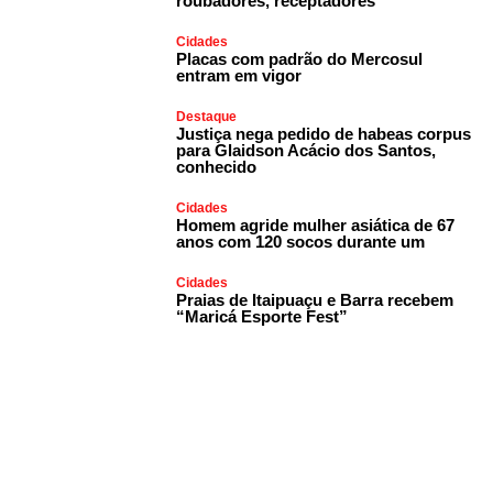
roubadores, receptadores
Cidades
Placas com padrão do Mercosul
entram em vigor
Destaque
Justiça nega pedido de habeas corpus
para Glaidson Acácio dos Santos,
conhecido
Cidades
Homem agride mulher asiática de 67
anos com 120 socos durante um
Cidades
Praias de Itaipuaçu e Barra recebem
“Maricá Esporte Fest”