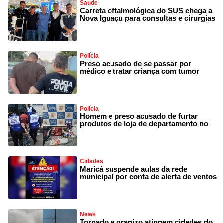
Saúde
Carreta oftalmológica do SUS chega a
Nova Iguaçu para consultas e cirurgias
Polícia
Preso acusado de se passar por
médico e tratar criança com tumor
Polícia
Homem é preso acusado de furtar
produtos de loja de departamento no
Cidades
Maricá suspende aulas da rede
municipal por conta de alerta de ventos
News
Tornado e granizo atingem cidades do