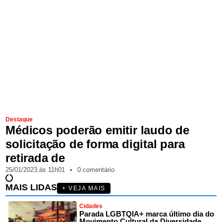
Destaque
Médicos poderão emitir laudo de
solicitação de forma digital para
retirada de
25/01/2023,
às
11h01
•
0 comentário
MAIS LIDAS
+ VEJA MAIS
Cidades
Parada LGBTQIA+ marca último dia do
Movimento Cultural da Diversidade