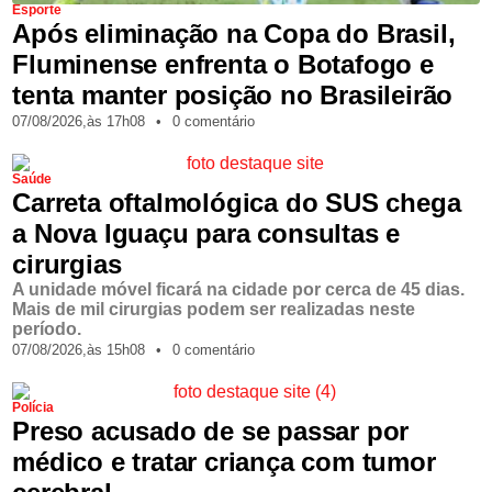
Esporte
Após eliminação na Copa do Brasil,
Fluminense enfrenta o Botafogo e
tenta manter posição no Brasileirão
07/08/2026,
às
17h08
•
0 comentário
Saúde
Carreta oftalmológica do SUS chega
a Nova Iguaçu para consultas e
cirurgias
A unidade móvel ficará na cidade por cerca de 45 dias.
Mais de mil cirurgias podem ser realizadas neste
período.
07/08/2026,
às
15h08
•
0 comentário
Polícia
Preso acusado de se passar por
médico e tratar criança com tumor