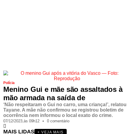
Polícia
Menino Gui e mãe são assaltados à
mão armada na saída de
‘Não respeitaram o Gui no carro, uma criança!’, relatou
Tayane. A mãe não confirmou se registrou boletim de
ocorrência nem informou o local exato do crime.
07/12/2023,
às
09h12
•
0 comentário
MAIS LIDAS
+ VEJA MAIS