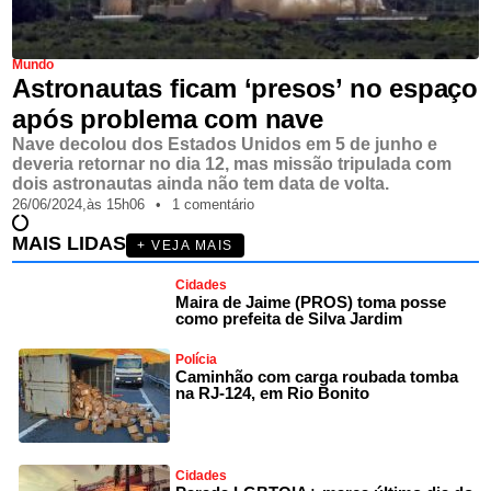
Mundo
Astronautas ficam ‘presos’ no espaço
após problema com nave
Nave decolou dos Estados Unidos em 5 de junho e
deveria retornar no dia 12, mas missão tripulada com
dois astronautas ainda não tem data de volta.
26/06/2024,
às
15h06
•
1 comentário
MAIS LIDAS
+ VEJA MAIS
Cidades
Maira de Jaime (PROS) toma posse
como prefeita de Silva Jardim
Polícia
Caminhão com carga roubada tomba
na RJ-124, em Rio Bonito
Cidades