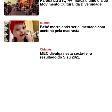
Parada LGBTQIA+ marca último dia do
Movimento Cultural da Diversidade
Mundo
Bebê morre após ser alimentada com
acetona pela madrasta
Cidades
MEC divulga nesta sexta-feira
resultado do Sisu 2021