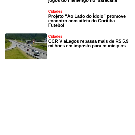
jogos do Flamengo no Maracanã
Cidades
Projeto “Ao Lado do Ídolo” promove
encontro com atleta do Coritiba
Futebol
Cidades
CCR ViaLagos repassa mais de R$ 5,9
milhões em imposto para municípios