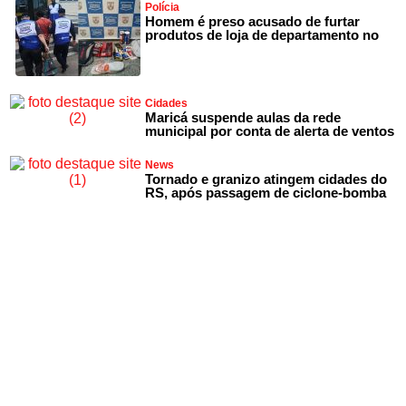
Polícia
Homem é preso acusado de furtar
produtos de loja de departamento no
Cidades
Maricá suspende aulas da rede
municipal por conta de alerta de ventos
News
Tornado e granizo atingem cidades do
RS, após passagem de ciclone-bomba