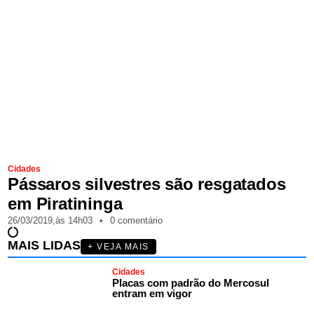
Cidades
Pássaros silvestres são resgatados
em Piratininga
26/03/2019,
às
14h03
•
0 comentário
MAIS LIDAS
+ VEJA MAIS
Cidades
Placas com padrão do Mercosul
entram em vigor