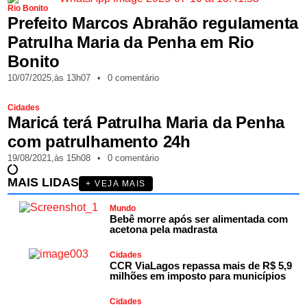
Rio Bonito
Prefeito Marcos Abrahão regulamenta
Patrulha Maria da Penha em Rio
Bonito
10/07/2025,
às
13h07
•
0 comentário
Cidades
Maricá terá Patrulha Maria da Penha
com patrulhamento 24h
19/08/2021,
às
15h08
•
0 comentário
MAIS LIDAS
+ VEJA MAIS
Mundo
Bebê morre após ser alimentada com
acetona pela madrasta
Cidades
CCR ViaLagos repassa mais de R$ 5,9
milhões em imposto para municípios
Cidades