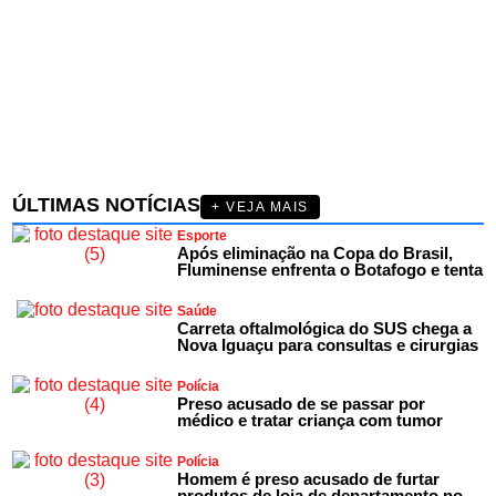
ÚLTIMAS NOTÍCIAS
+ VEJA MAIS
Esporte
Após eliminação na Copa do Brasil,
Fluminense enfrenta o Botafogo e tenta
Saúde
Carreta oftalmológica do SUS chega a
Nova Iguaçu para consultas e cirurgias
Polícia
Preso acusado de se passar por
médico e tratar criança com tumor
Polícia
Homem é preso acusado de furtar
produtos de loja de departamento no