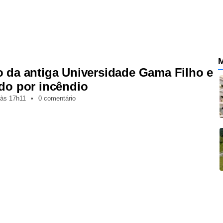
M
o da antiga Universidade Gama Filho e
ido por incêndio
às
17h11
•
0 comentário