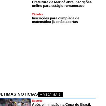
Prefeitura de Maricá abre inscrições
online para estágio remunerado
Cidades
Inscrições para olimpíada de
matemática já estão abertas
ÚLTIMAS NOTÍCIAS
+ VEJA MAIS
Esporte
Após eliminação na Copa do Brasil,