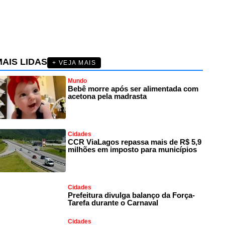
AIS LIDAS
+ VEJA MAIS
Mundo
Bebê morre após ser alimentada com
acetona pela madrasta
Cidades
CCR ViaLagos repassa mais de R$ 5,9
milhões em imposto para municípios
Cidades
Prefeitura divulga balanço da Força-
Tarefa durante o Carnaval
Cidades