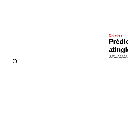
Cidades
Prédi
ating
30/11/2020,