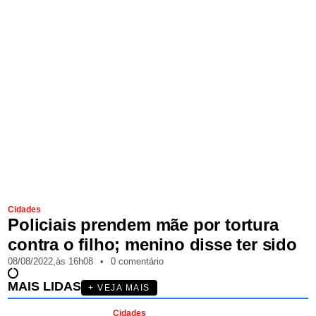
Cidades
Policiais prendem mãe por tortura
contra o filho; menino disse ter sido
08/08/2022,
às
16h08
•
0 comentário
MAIS LIDAS
+ VEJA MAIS
Cidades