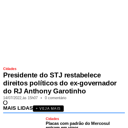
Cidades
Presidente do STJ restabelece
direitos políticos do ex-governador
do RJ Anthony Garotinho
14/07/2022,
às
15h07
•
0 comentário
MAIS LIDAS
+ VEJA MAIS
Cidades
Placas com padrão do Mercosul
entram em vigor