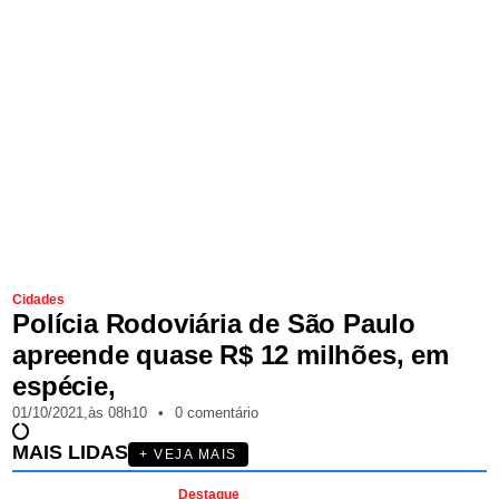
Cidades
Polícia Rodoviária de São Paulo
apreende quase R$ 12 milhões, em
espécie,
01/10/2021,
às
08h10
•
0 comentário
MAIS LIDAS
+ VEJA MAIS
Destaque