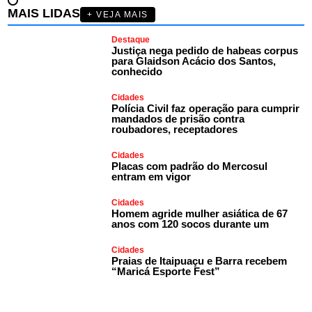
MAIS LIDAS
+ VEJA MAIS
Destaque
Justiça nega pedido de habeas corpus
para Glaidson Acácio dos Santos,
conhecido
Cidades
Polícia Civil faz operação para cumprir
mandados de prisão contra
roubadores, receptadores
Cidades
Placas com padrão do Mercosul
entram em vigor
Cidades
Homem agride mulher asiática de 67
anos com 120 socos durante um
Cidades
Praias de Itaipuaçu e Barra recebem
“Maricá Esporte Fest”