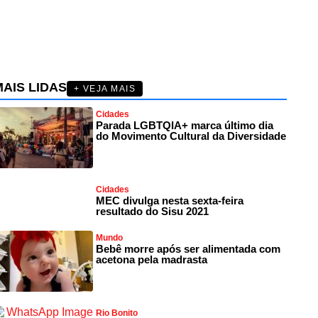
AIS LIDAS
+ VEJA MAIS
Cidades
Parada LGBTQIA+ marca último dia
do Movimento Cultural da Diversidade
Cidades
MEC divulga nesta sexta-feira
resultado do Sisu 2021
Mundo
Bebê morre após ser alimentada com
acetona pela madrasta
Rio Bonito