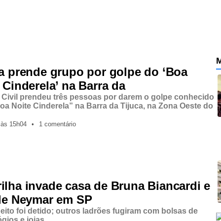
M
ia prende grupo por golpe do ‘Boa
 Cinderela’ na Barra da
a Civil prendeu três pessoas por darem o golpe conhecido
a Noite Cinderela” na Barra da Tijuca, na Zona Oeste do
,
às
15h04
•
1 comentário
ilha invade casa de Bruna Biancardi e
 de Neymar em SP
ito foi detido; outros ladrões fugiram com bolsas de
lógios e joias