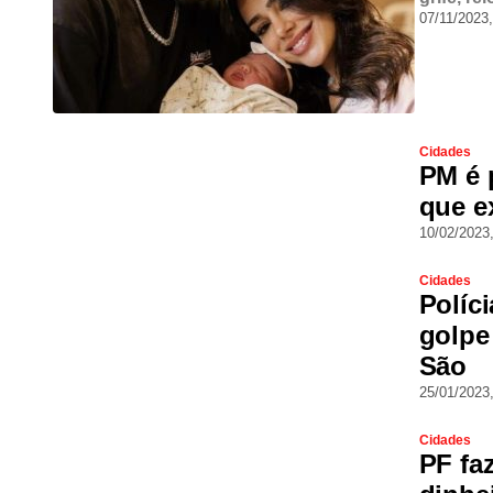
07/11/2023,
Cidades
PM é 
que e
10/02/2023
Cidades
Políci
golpe
São
25/01/2023
Cidades
PF fa