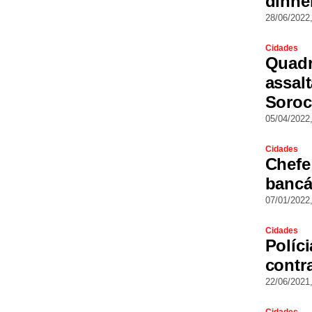
dinhei
28/06/2022
Cidades
Quadr
assal
Soroc
05/04/2022
Cidades
Chefe
bancár
07/01/2022
Cidades
Políci
contr
22/06/2021