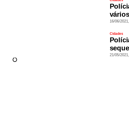
Cidades
Políci
vário
16/06/2021
Cidades
Políc
seque
21/05/2021