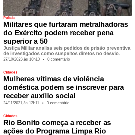
Polícia
Militares que furtaram metralhadoras
do Exército podem receber pena
superior a 50
Justiça Militar analisa seis pedidos de prisão preventiva
de investigados como suspeitos diretos no desvio.
27/10/2023,
às
10h10
•
0 comentário
Cidades
Mulheres vítimas de violência
doméstica podem se inscrever para
receber auxílio social
24/11/2021,
às
12h11
•
0 comentário
Cidades
Rio Bonito começa a receber as
ações do Programa Limpa Rio