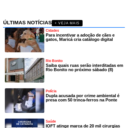
ÚLTIMAS NOTÍCIAS
+ VEJA MAIS
Cidades
Para incentivar a adoção de cães e
gatos, Maricá cria catálogo digital
Rio Bonito
Saiba quais ruas serão interditadas em
Rio Bonito no próximo sábado (8)
Polícia
Dupla acusada por crime ambiental é
presa com 50 trinca-ferros na Ponte
Saúde
IOFT atinge marca de 20 mil cirurgias