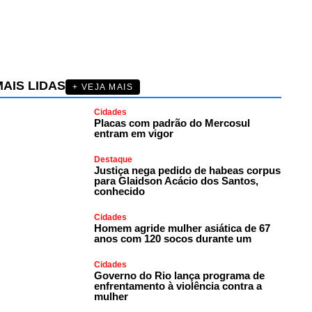
AIS LIDAS
+ VEJA MAIS
Cidades
Placas com padrão do Mercosul
entram em vigor
Destaque
Justiça nega pedido de habeas corpus
para Glaidson Acácio dos Santos,
conhecido
Cidades
Homem agride mulher asiática de 67
anos com 120 socos durante um
Cidades
Governo do Rio lança programa de
enfrentamento à violência contra a
mulher