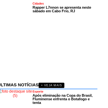
Cidades
Rapper L7nnon se apresenta neste
sábado em Cabo Frio, RJ
ÚLTIMAS NOTÍCIAS
+ VEJA MAIS
Esporte
Após eliminação na Copa do Brasil,
Fluminense enfrenta o Botafogo e
tenta