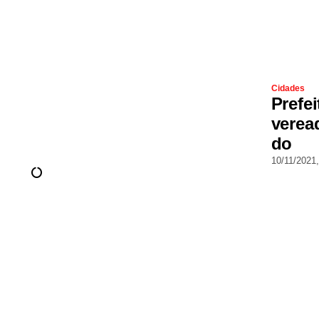
Cidades
Prefe
verea
do
10/11/2021,