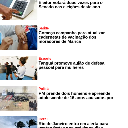
Eleitor votará duas vezes para o
Senado nas eleições deste ano
Saúde
Começa campanha para atualizar
cadernetas de vacinação dos
moradores de Maricá
Esporte
Tanguá promove aulão de defesa
pessoal para mulheres
Polícia
PM prende dois homens e apreende
adolescente de 16 anos acusados por
Geral
Rio de Janeiro entra em alerta para
ventos fortes nos próximos dias