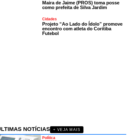
Maira de Jaime (PROS) toma posse
como prefeita de Silva Jardim
Cidades
Projeto “Ao Lado do Ídolo” promove
encontro com atleta do Coritiba
Futebol
ÚLTIMAS NOTÍCIAS
+ VEJA MAIS
Política