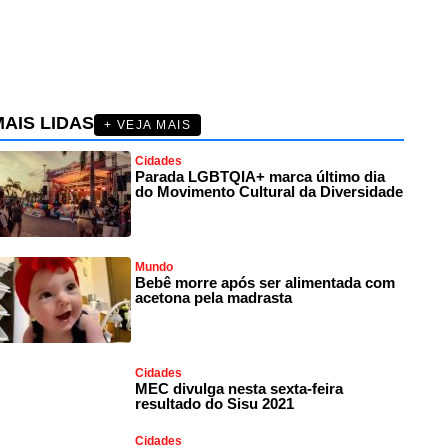
AIS LIDAS
+ VEJA MAIS
Cidades
Parada LGBTQIA+ marca último dia
do Movimento Cultural da Diversidade
Mundo
Bebê morre após ser alimentada com
acetona pela madrasta
Cidades
MEC divulga nesta sexta-feira
resultado do Sisu 2021
Cidades