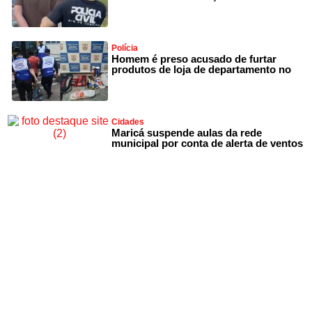
Polícia
Homem é preso acusado de furtar
produtos de loja de departamento no
Cidades
Maricá suspende aulas da rede
municipal por conta de alerta de ventos