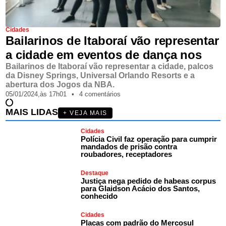
Cidades
Bailarinos de Itaboraí vão representar
a cidade em eventos de dança nos
Bailarinos de Itaboraí vão representar a cidade, palcos
da Disney Springs, Universal Orlando Resorts e a
abertura dos Jogos da NBA.
05/01/2024,
às
17h01
•
4 comentários
MAIS LIDAS
+ VEJA MAIS
Cidades
Polícia Civil faz operação para cumprir
mandados de prisão contra
roubadores, receptadores
Destaque
Justiça nega pedido de habeas corpus
para Glaidson Acácio dos Santos,
conhecido
Cidades
Placas com padrão do Mercosul