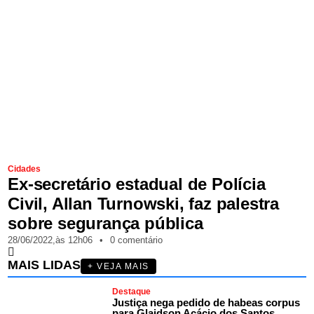
Cidades
Ex-secretário estadual de Polícia
Civil, Allan Turnowski, faz palestra
sobre segurança pública
28/06/2022,
às
12h06
•
0 comentário
MAIS LIDAS
+ VEJA MAIS
Destaque
Justiça nega pedido de habeas corpus
para Glaidson Acácio dos Santos,