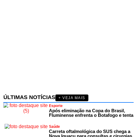
ÚLTIMAS NOTÍCIAS
+ VEJA MAIS
Esporte
Após eliminação na Copa do Brasil,
Fluminense enfrenta o Botafogo e tenta
Saúde
Carreta oftalmológica do SUS chega a
Nova Iguaçu para consultas e cirurgias