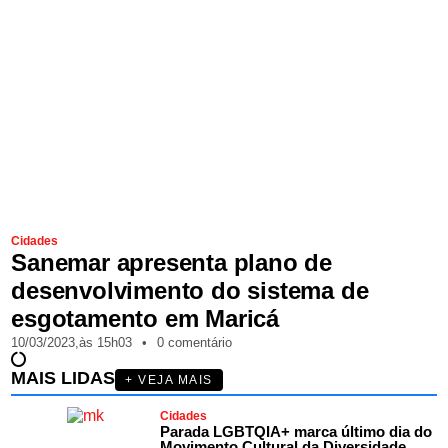
Cidades
Sanemar apresenta plano de
desenvolvimento do sistema de
esgotamento em Maricá
10/03/2023,
às
15h03
•
0 comentário
MAIS LIDAS
+ VEJA MAIS
Cidades
Parada LGBTQIA+ marca último dia do
Movimento Cultural da Diversidade