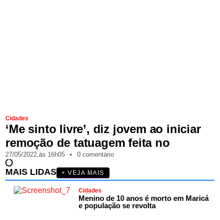
Cidades
‘Me sinto livre’, diz jovem ao iniciar
remoção de tatuagem feita no
27/05/2022,
às
16h05
•
0 comentário
MAIS LIDAS
+ VEJA MAIS
Cidades
Menino de 10 anos é morto em Maricá
e população se revolta