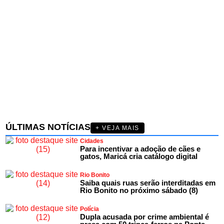
ÚLTIMAS NOTÍCIAS
+ VEJA MAIS
Cidades
Para incentivar a adoção de cães e
gatos, Maricá cria catálogo digital
Rio Bonito
Saiba quais ruas serão interditadas em
Rio Bonito no próximo sábado (8)
Polícia
Dupla acusada por crime ambiental é