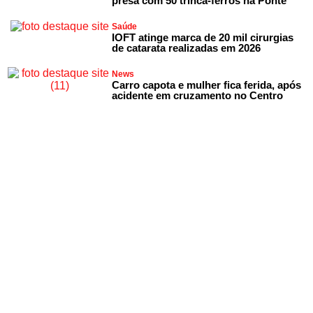
presa com 50 trinca-ferros na Ponte
Saúde
IOFT atinge marca de 20 mil cirurgias
de catarata realizadas em 2026
News
Carro capota e mulher fica ferida, após
acidente em cruzamento no Centro