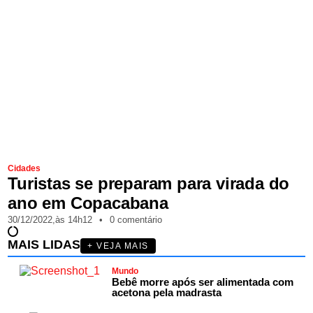
Cidades
Turistas se preparam para virada do
ano em Copacabana
30/12/2022,
às
14h12
•
0 comentário
MAIS LIDAS
+ VEJA MAIS
Mundo
Bebê morre após ser alimentada com
acetona pela madrasta