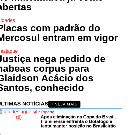
abertas
idades
Placas com padrão do
Mercosul entram em vigor
estaque
Justiça nega pedido de
habeas corpus para
Glaidson Acácio dos
Santos, conhecido
ÚLTIMAS NOTÍCIAS
+ VEJA MAIS
Esporte
Após eliminação na Copa do Brasil,
Fluminense enfrenta o Botafogo e
tenta manter posição no Brasileirão