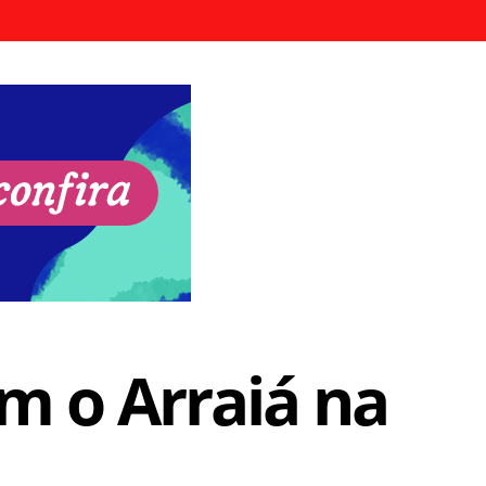
m o Arraiá na