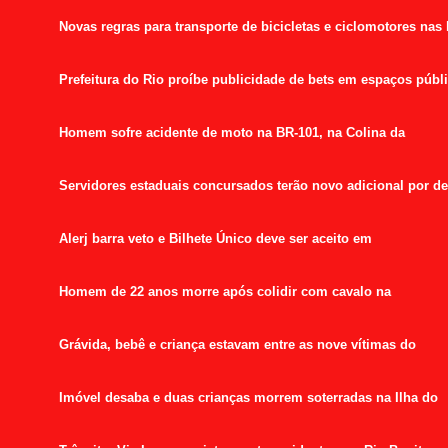
Novas regras para transporte de bicicletas e ciclomotores nas
Prefeitura do Rio proíbe publicidade de bets em espaços públ
Homem sofre acidente de moto na BR-101, na Colina da
Servidores estaduais concursados terão novo adicional por 
Alerj barra veto e Bilhete Único deve ser aceito em
Homem de 22 anos morre após colidir com cavalo na
Grávida, bebê e criança estavam entre as nove vítimas do
Imóvel desaba e duas crianças morrem soterradas na Ilha do