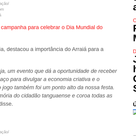
ação/
om
á
C
 campanha para celebrar o Dia Mundial do
ia, destacou a importância do Arraiá para a
D
nja, um evento que dá a oportunidade de receber
aço para divulgar a economia criativa e o
 jogo também foi um ponto alto da nossa festa.
emória do cidadão tanguaense e coroa todas as
 disse.
ação/