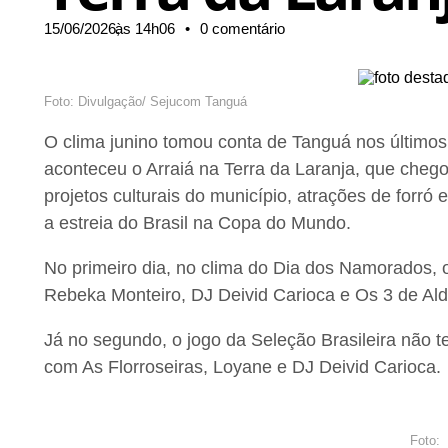
15/06/2026,
às
14h06
•
0 comentário
Foto: Divulgação/ Sejucom Tanguá
O clima junino tomou conta de Tanguá nos últimos 
aconteceu o Arraiá na Terra da Laranja, que chego
projetos culturais do município, atrações de forr
a estreia do Brasil na Copa do Mundo.
No primeiro dia, no clima do Dia dos Namorados, 
Rebeka Monteiro, DJ Deivid Carioca e Os 3 de Ald
Já no segundo, o jogo da Seleção Brasileira não 
com As Florroseiras, Loyane e DJ Deivid Carioca
Foto: