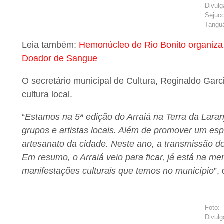
Divulg
Sejuc
Tangu
Leia também:
Hemonúcleo de Rio Bonito organiza
Doador de Sangue
O secretário municipal de Cultura, Reginaldo Garc
cultura local.
“
Estamos na 5ª edição do Arraiá na Terra da Lara
grupos e artistas locais. Além de promover um esp
artesanato da cidade. Neste ano, a transmissão do
Em resumo, o Arraiá veio para ficar, já está na m
manifestações culturais que temos no município
”,
Foto:
Divulg