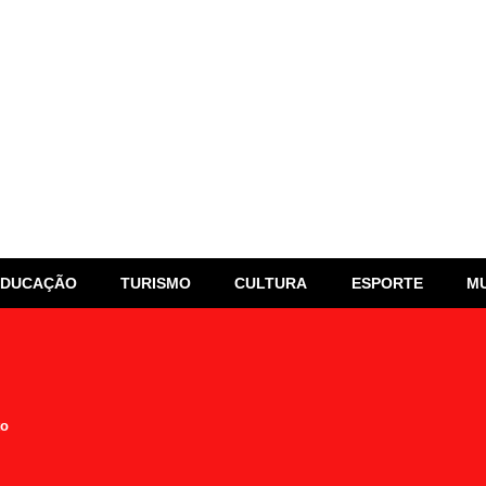
EDUCAÇÃO
TURISMO
CULTURA
ESPORTE
M
to