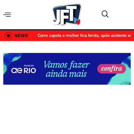
NEWS:
Carro capota e mulher fica ferida, após acidente e