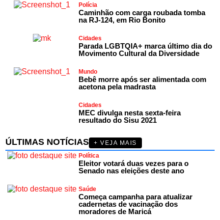
Polícia
Caminhão com carga roubada tomba
na RJ-124, em Rio Bonito
Cidades
Parada LGBTQIA+ marca último dia do
Movimento Cultural da Diversidade
Mundo
Bebê morre após ser alimentada com
acetona pela madrasta
Cidades
MEC divulga nesta sexta-feira
resultado do Sisu 2021
ÚLTIMAS NOTÍCIAS
+ VEJA MAIS
Política
Eleitor votará duas vezes para o
Senado nas eleições deste ano
Saúde
Começa campanha para atualizar
cadernetas de vacinação dos
moradores de Maricá