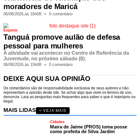
moradores de Maricá
06/08/2026,
às
16h08
•
0 comentário
Esporte
Tanguá promove aulão de defesa
pessoal para mulheres
A atividade vai acontecer no Centro de Referência da
Juventude, no próximo sábado (8).
06/08/2026,
às
15h08
•
0 comentário
DEIXE AQUI SUA OPINIÃO
Os comentários são de responsabilidade exclusiva de seus autores e não
representam a opinião deste site. Se achar algo que viole os termos de uso,
denuncie. Leia as perguntas mais frequentes para saber o que é impróprio ou
ilegal.
MAIS LIDAS
+ VEJA MAIS
Cidades
Maira de Jaime (PROS) toma posse
como prefeita de Silva Jardim