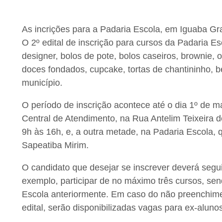
As incrições para a Padaria Escola, em Iguaba Gran
O 2º edital de inscrição para cursos da Padaria 
designer, bolos de pote, bolos caseiros, brownie, o
doces fondados, cupcake, tortas de chantininho, b
município.
O período de inscrição acontece até o dia 1º de 
Central de Atendimento, na Rua Antelim Teixeira 
9h às 16h, e, a outra metade, na Padaria Escola, q
Sapeatiba Mirim.
O candidato que desejar se inscrever deverá segui
exemplo, participar de no máximo três cursos, se
Escola anteriormente. Em caso do não preenchime
edital, serão disponibilizadas vagas para ex-aluno