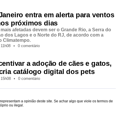
Janeiro entra em alerta para ventos
nos próximos dias
 mais afetadas devem ser o Grande Rio, a Serra do
ão dos Lagos e o Norte do RJ, de acordo com a
o Climatempo.
11h08
•
0 comentário
centivar a adoção de cães e gatos,
cria catálogo digital dos pets
15h08
•
0 comentário
epresentam a opinião deste site. Se achar algo que viole os termos de
prio ou ilegal.