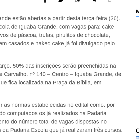
M
de estão abertas a partir desta terça-feira (26).
Escola de Iguaba Grande, com vagas para: cake
vos de páscoa, trufas, pirulitos de chocolate,
em casados e naked cake já foi divulgado pelo
março. 50% das inscrições serão preenchidas na
de Carvalho, nº 140 – Centro – Iguaba Grande, de
ue fica localizada na Praça da Bíblia, em
r as normas estabelecidas no edital como, por
ndo computados os já realizados na Padaria
nto do número total de vagas dispostas no
s da Padaria Escola que já realizaram três cursos.