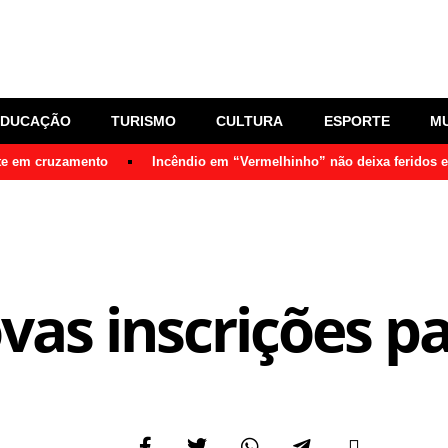
EDUCAÇÃO
TURISMO
CULTURA
ESPORTE
M
nte em cruzamento
Incêndio em “Vermelhinho” não deixa feridos 
vas inscrições p