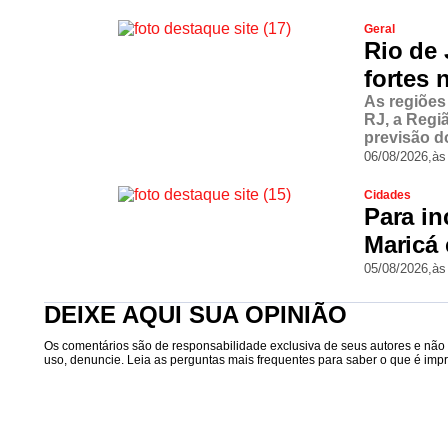
Geral
Rio de 
fortes 
As regiões
RJ, a Regi
previsão d
06/08/2026,
às
Cidades
Para in
Maricá 
05/08/2026,
às
DEIXE AQUI SUA OPINIÃO
Os comentários são de responsabilidade exclusiva de seus autores e não r
uso, denuncie. Leia as perguntas mais frequentes para saber o que é impró