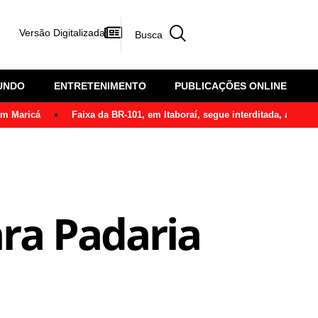
Versão Digitalizada
UNDO
ENTRETENIMENTO
PUBLICAÇÕES ONLINE
em Maricá
Faixa da BR-101, em Itaboraí, segue interditada, após ô
ara Padaria