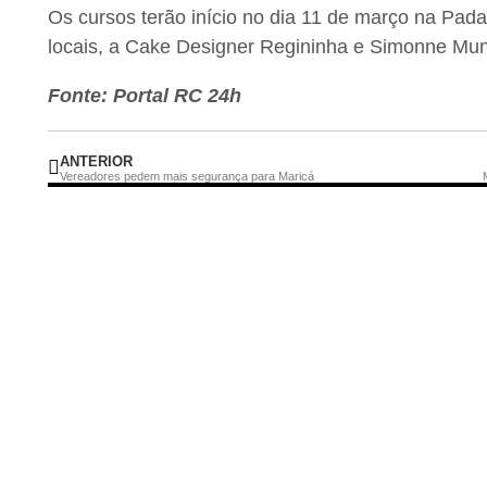
Os cursos terão início no dia 11 de março na Padar
locais, a Cake Designer Regininha e Simonne Mun
Fonte: Portal RC 24h
ANTERIOR
Vereadores pedem mais segurança para Maricá