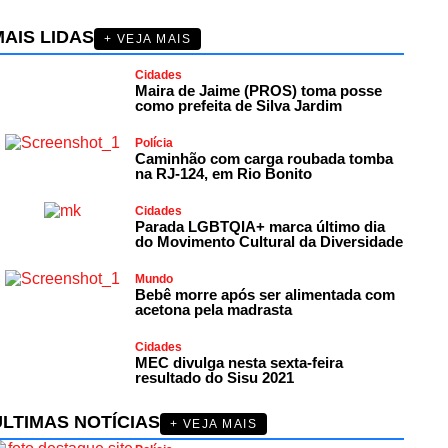
AIS LIDAS
+ VEJA MAIS
Cidades
Maira de Jaime (PROS) toma posse
como prefeita de Silva Jardim
Polícia
Caminhão com carga roubada tomba
na RJ-124, em Rio Bonito
Cidades
Parada LGBTQIA+ marca último dia
do Movimento Cultural da Diversidade
Mundo
Bebê morre após ser alimentada com
acetona pela madrasta
Cidades
MEC divulga nesta sexta-feira
resultado do Sisu 2021
ÚLTIMAS NOTÍCIAS
+ VEJA MAIS