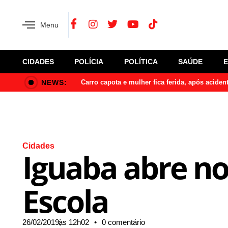
Menu
CIDADES
POLÍCIA
POLÍTICA
SAÚDE
NEWS:
Carro capota e mulher fica ferida, após acide
Cidades
Iguaba abre no
Escola
26/02/2019,
às
12h02
•
0 comentário