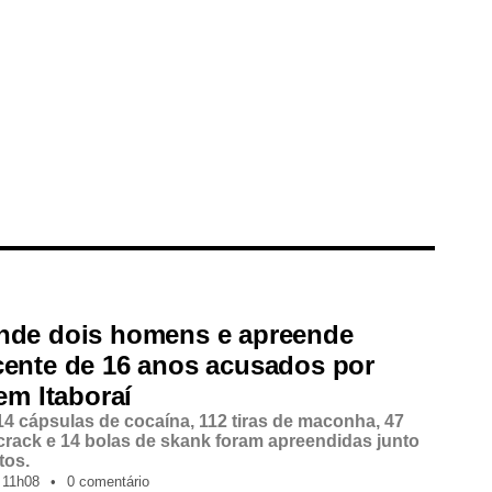
nde dois homens e apreende
cente de 16 anos acusados por
 em Itaboraí
14 cápsulas de cocaína, 112 tiras de maconha, 47
crack e 14 bolas de skank foram apreendidas junto
tos.
11h08
•
0 comentário