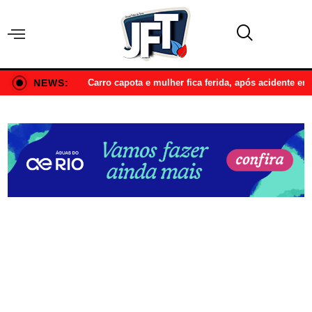
NEWS:
Carro capota e mulher fica ferida, após acidente e