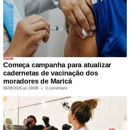
Saúde
Começa campanha para atualizar
cadernetas de vacinação dos
moradores de Maricá
06/08/2026,
às
16h08
•
0 comentário