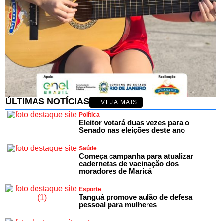
ÚLTIMAS NOTÍCIAS
+ VEJA MAIS
Política
Eleitor votará duas vezes para o
Senado nas eleições deste ano
Saúde
Começa campanha para atualizar
cadernetas de vacinação dos
moradores de Maricá
Esporte
Tanguá promove aulão de defesa
pessoal para mulheres