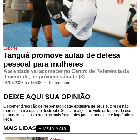
Esporte
Tanguá promove aulão de defesa
pessoal para mulheres
A atividade vai acontecer no Centro de Referência da
Juventude, no próximo sábado (8).
06/08/2026,
às
15h08
•
0 comentário
DEIXE AQUI SUA OPINIÃO
Os comentários são de responsabilidade exclusiva de seus autores e não
representam a opinião deste site. Se achar algo que viole os termos de uso,
denuncie. Leia as perguntas mais frequentes para saber o que é impróprio ou
ilegal.
MAIS LIDAS
+ VEJA MAIS