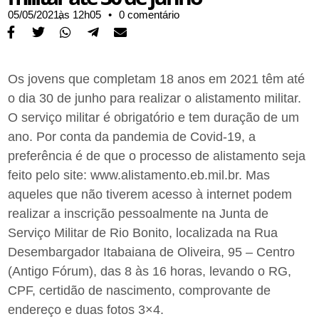
05/05/2021,
às
12h05
•
0 comentário
Os jovens que completam 18 anos em 2021 têm até
o dia 30 de junho para realizar o alistamento militar.
O serviço militar é obrigatório e tem duração de um
ano. Por conta da pandemia de Covid-19, a
preferência é de que o processo de alistamento seja
feito pelo site: www.alistamento.eb.mil.br. Mas
aqueles que não tiverem acesso à internet podem
realizar a inscrição pessoalmente na Junta de
Serviço Militar de Rio Bonito, localizada na Rua
Desembargador Itabaiana de Oliveira, 95 – Centro
(Antigo Fórum), das 8 às 16 horas, levando o RG,
CPF, certidão de nascimento, comprovante de
endereço e duas fotos 3×4.