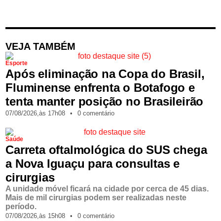
VEJA TAMBÉM
Esporte
Após eliminação na Copa do Brasil,
Fluminense enfrenta o Botafogo e
tenta manter posição no Brasileirão
07/08/2026,
às
17h08
•
0 comentário
Saúde
Carreta oftalmológica do SUS chega
a Nova Iguaçu para consultas e
cirurgias
A unidade móvel ficará na cidade por cerca de 45 dias.
Mais de mil cirurgias podem ser realizadas neste
período.
07/08/2026,
às
15h08
•
0 comentário