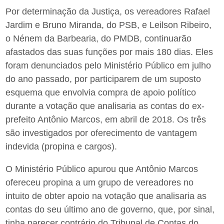
Por determinação da Justiça, os vereadores Rafael
Jardim e Bruno Miranda, do PSB, e Leilson Ribeiro,
o Nénem da Barbearia, do PMDB, continuarão
afastados das suas funções por mais 180 dias. Eles
foram denunciados pelo Ministério Público em julho
do ano passado, por participarem de um suposto
esquema que envolvia compra de apoio político
durante a votação que analisaria as contas do ex-
prefeito Antônio Marcos, em abril de 2018. Os três
são investigados por oferecimento de vantagem
indevida (propina e cargos).
O Ministério Público apurou que Antônio Marcos
ofereceu propina a um grupo de vereadores no
intuito de obter apoio na votação que analisaria as
contas do seu último ano de governo, que, por sinal,
tinha parecer contrário do Tribunal de Contas do