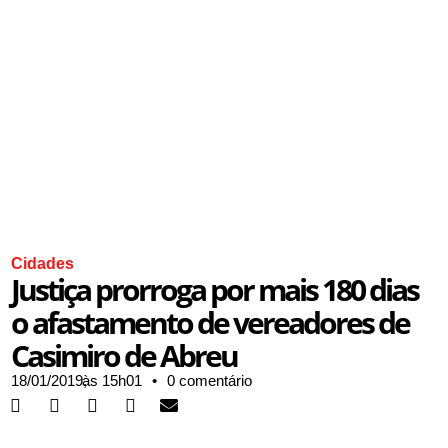
Cidades
Justiça prorroga por mais 180 dias
o afastamento de vereadores de
Casimiro de Abreu
18/01/2019,
às
15h01
•
0 comentário