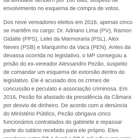
da atividade também por 180 dias, suspeito de
envolvimento no esquema de compra de votos.
Dos nove vereadores eleitos em 2016, apenas cinco
se mantêm no cargo: Dr. Adriano Lima (PV), Ramon
Gidalte (PPS), Lelei da Marmoraria (PSL), Alex
Neves (PSB) e Marquinho da Vaca (PEN). Antes da
devassa ocorrida no legislativo, o MP conseguiu a
prisão do ex-vereador Alessandro Pezão, suspeito
de comandar um esquema de extorsão dentro do
legislativo. Ele é acusado dos os crimes de
concussão e peculato e associação criminosa. Em
2016, Pezão foi afastado da presidência da Câmara
por desvio de dinheiro. De acordo com a denúncia
do Ministério Público, Pezão obrigava cinco
funcionários contratados do gabinete e repassar
parte do salário recebido para ele próprio. Eles