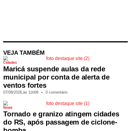
VEJA TAMBÉM
Cidades
Maricá suspende aulas da rede
municipal por conta de alerta de
ventos fortes
07/08/2026,
às
11h08
•
0 comentário
News
Tornado e granizo atingem cidades
do RS, após passagem de ciclone-
bomba