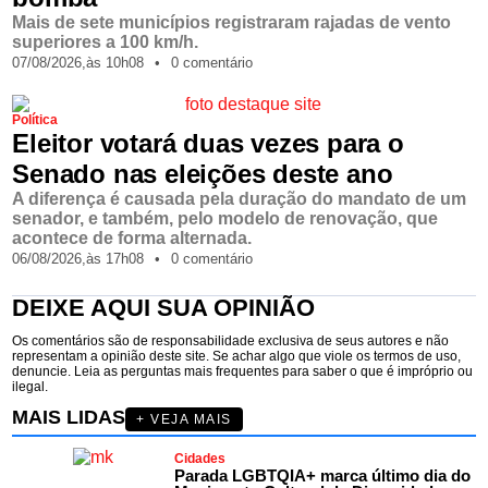
Mais de sete municípios registraram rajadas de vento
superiores a 100 km/h.
07/08/2026,
às
10h08
•
0 comentário
Política
Eleitor votará duas vezes para o
Senado nas eleições deste ano
A diferença é causada pela duração do mandato de um
senador, e também, pelo modelo de renovação, que
acontece de forma alternada.
06/08/2026,
às
17h08
•
0 comentário
DEIXE AQUI SUA OPINIÃO
Os comentários são de responsabilidade exclusiva de seus autores e não
representam a opinião deste site. Se achar algo que viole os termos de uso,
denuncie. Leia as perguntas mais frequentes para saber o que é impróprio ou
ilegal.
MAIS LIDAS
+ VEJA MAIS
Cidades
Parada LGBTQIA+ marca último dia do