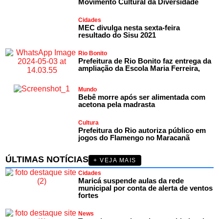
Movimento Cultural da Diversidade
Cidades
MEC divulga nesta sexta-feira
resultado do Sisu 2021
Rio Bonito
Prefeitura de Rio Bonito faz entrega da
ampliação da Escola Maria Ferreira,
Mundo
Bebê morre após ser alimentada com
acetona pela madrasta
Cultura
Prefeitura do Rio autoriza público em
jogos do Flamengo no Maracanã
ÚLTIMAS NOTÍCIAS
+ VEJA MAIS
Cidades
Maricá suspende aulas da rede
municipal por conta de alerta de ventos
fortes
News