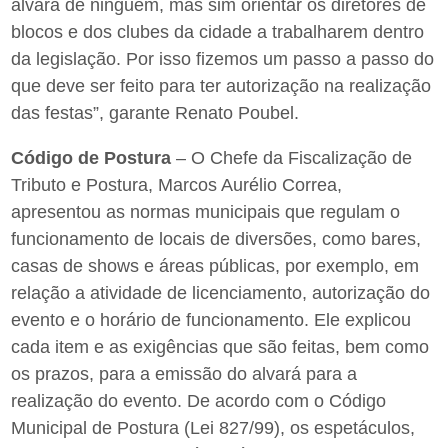
alvará de ninguém, mas sim orientar os diretores de
blocos e dos clubes da cidade a trabalharem dentro
da legislação. Por isso fizemos um passo a passo do
que deve ser feito para ter autorização na realização
das festas”, garante Renato Poubel.
Código de Postura
– O Chefe da Fiscalização de
Tributo e Postura, Marcos Aurélio Correa,
apresentou as normas municipais que regulam o
funcionamento de locais de diversões, como bares,
casas de shows e áreas públicas, por exemplo, em
relação a atividade de licenciamento, autorização do
evento e o horário de funcionamento. Ele explicou
cada item e as exigências que são feitas, bem como
os prazos, para a emissão do alvará para a
realização do evento. De acordo com o Código
Municipal de Postura (Lei 827/99), os espetáculos,