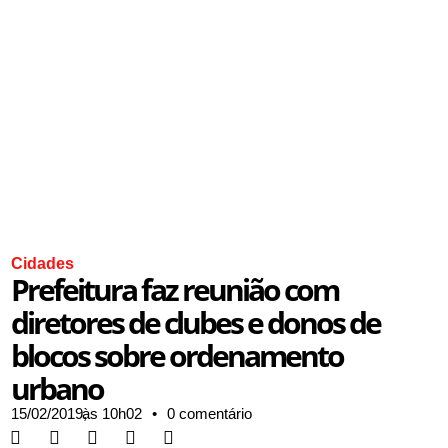
Cidades
Prefeitura faz reunião com
diretores de clubes e donos de
blocos sobre ordenamento
urbano
15/02/2019,
às
10h02
•
0 comentário