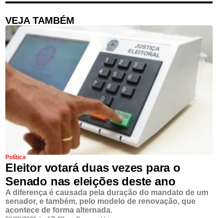
VEJA TAMBÉM
Política
Eleitor votará duas vezes para o
Senado nas eleições deste ano
A diferença é causada pela duração do mandato de um
senador, e também, pelo modelo de renovação, que
acontece de forma alternada.