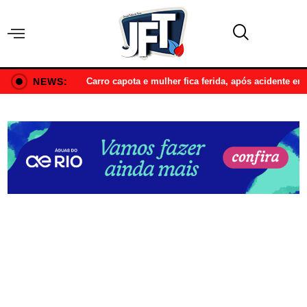
NEWS:
Carro capota e mulher fica ferida, após acidente e