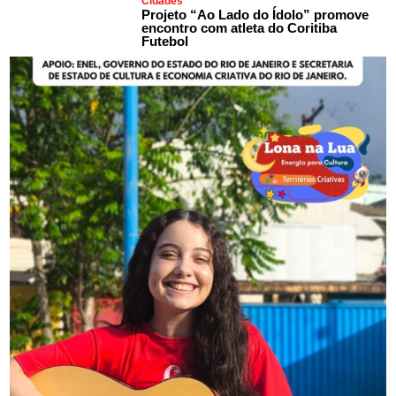
Cidades
Projeto “Ao Lado do Ídolo” promove
encontro com atleta do Coritiba
Futebol