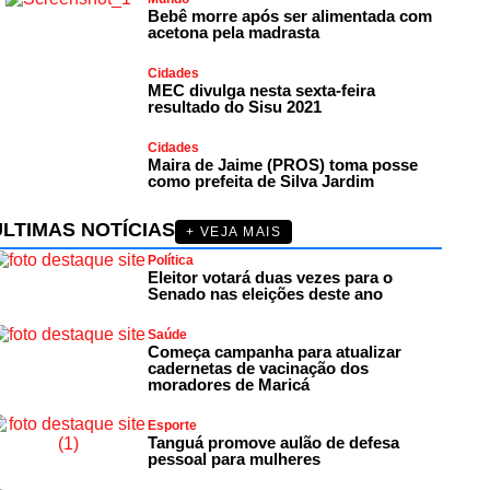
Bebê morre após ser alimentada com
acetona pela madrasta
Cidades
MEC divulga nesta sexta-feira
resultado do Sisu 2021
Cidades
Maira de Jaime (PROS) toma posse
como prefeita de Silva Jardim
ÚLTIMAS NOTÍCIAS
+ VEJA MAIS
Política
Eleitor votará duas vezes para o
Senado nas eleições deste ano
Saúde
Começa campanha para atualizar
cadernetas de vacinação dos
moradores de Maricá
Esporte
Tanguá promove aulão de defesa
pessoal para mulheres