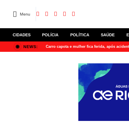
Menu
CIDADES
POLÍCIA
POLÍTICA
SAÚDE
NEWS:
Carro capota e mulher fica ferida, após acide