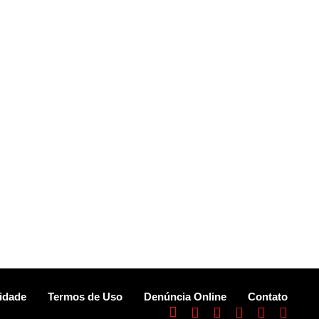
cidade
Termos de Uso
Denúncia Online
Contato