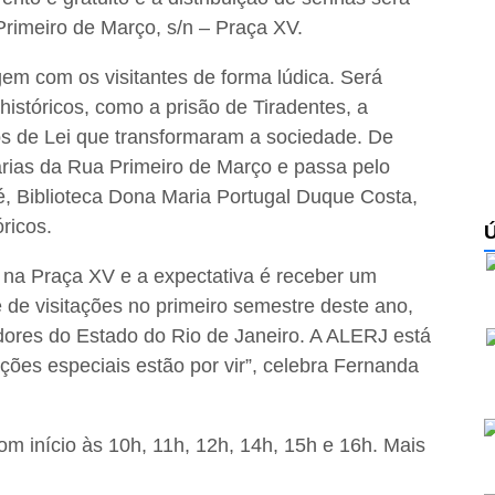
Primeiro de Março, s/n – Praça XV.
em com os visitantes de forma lúdica. Será
istóricos, como a prisão de Tiradentes, a
tos de Lei que transformaram a sociedade. De
darias da Rua Primeiro de Março e passa pelo
, Biblioteca Dona Maria Portugal Duque Costa,
ricos.
a na Praça XV e a expectativa é receber um
 de visitações no primeiro semestre deste ano,
dores do Estado do Rio de Janeiro. A ALERJ está
ões especiais estão por vir”, celebra Fernanda
om início às 10h, 11h, 12h, 14h, 15h e 16h. Mais