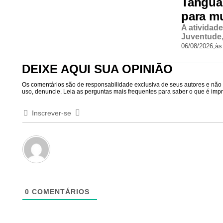
Tanguá
para m
A atividad
Juventude,
06/08/2026,
às
DEIXE AQUI SUA OPINIÃO
Os comentários são de responsabilidade exclusiva de seus autores e não r
uso, denuncie. Leia as perguntas mais frequentes para saber o que é impró
Inscrever-se
0
COMENTÁRIOS