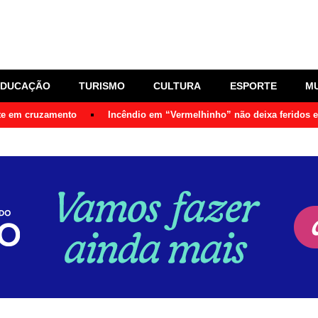
EDUCAÇÃO
TURISMO
CULTURA
ESPORTE
M
nte em cruzamento
Incêndio em “Vermelhinho” não deixa feridos 