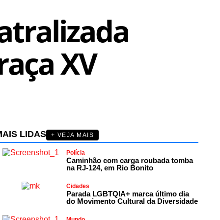
atralizada
Praça XV
AIS LIDAS
+ VEJA MAIS
Polícia
Caminhão com carga roubada tomba
na RJ-124, em Rio Bonito
Cidades
Parada LGBTQIA+ marca último dia
do Movimento Cultural da Diversidade
Mundo