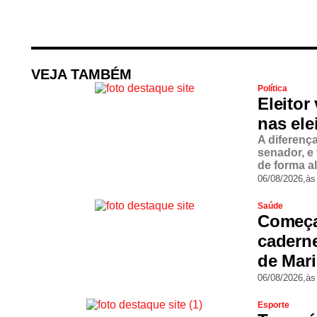
VEJA TAMBÉM
Política
Eleitor
nas ele
A diferenç
senador, e
de forma a
06/08/2026,
às
Saúde
Começa
cadern
de Mar
06/08/2026,
às
Esporte