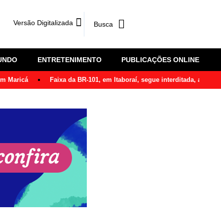
Versão Digitalizada
UNDO
ENTRETENIMENTO
PUBLICAÇÕES ONLINE
em Maricá
Faixa da BR-101, em Itaboraí, segue interditada, após ô