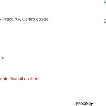
– Praça XV, Centro do Rio.
/nº
ento Juvenil da Alerj
PRÓXIMO