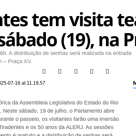
tes tem visita te
sábado (19), na 
6h. A distribuição de senhas será realizada na entrada
n – Praça XV.
M
tórica da Assembleia Legislativa do Estado do Rio
. Neste sábado, 19 de julho, o Parlamento abre
Durante o passeio, os visitantes farão uma imersão
 Tiradentes e os 50 anos da ALERJ. As sessões
to é gratuito e a distribuição de senhas será