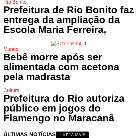
Rio Bonito
Prefeitura de Rio Bonito faz
entrega da ampliação da
Escola Maria Ferreira,
Mundo
Bebê morre após ser
alimentada com acetona
pela madrasta
Cultura
Prefeitura do Rio autoriza
público em jogos do
Flamengo no Maracanã
ÚLTIMAS NOTÍCIAS
+ VEJA MAIS