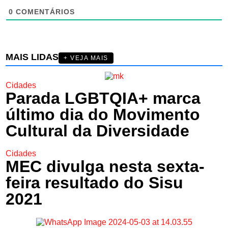
0
COMENTÁRIOS
MAIS LIDAS
+ VEJA MAIS
Cidades
Parada LGBTQIA+ marca
último dia do Movimento
Cultural da Diversidade
Cidades
MEC divulga nesta sexta-
feira resultado do Sisu
2021