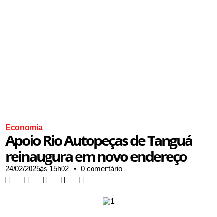
Economia
Apoio Rio Autopeças de Tanguá
reinaugura em novo endereço
24/02/2025,
às
15h02
•
0 comentário