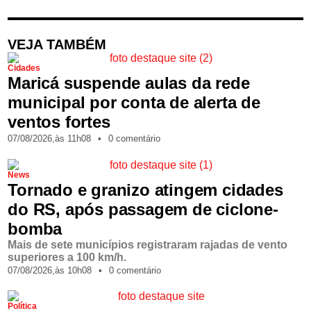
VEJA TAMBÉM
Cidades
Maricá suspende aulas da rede
municipal por conta de alerta de
ventos fortes
07/08/2026,
às
11h08
•
0 comentário
News
Tornado e granizo atingem cidades
do RS, após passagem de ciclone-
bomba
Mais de sete municípios registraram rajadas de vento
superiores a 100 km/h.
07/08/2026,
às
10h08
•
0 comentário
Política