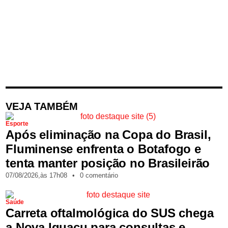
VEJA TAMBÉM
Esporte
Após eliminação na Copa do Brasil,
Fluminense enfrenta o Botafogo e
tenta manter posição no Brasileirão
07/08/2026,
às
17h08
•
0 comentário
Saúde
Carreta oftalmológica do SUS chega
a Nova Iguaçu para consultas e