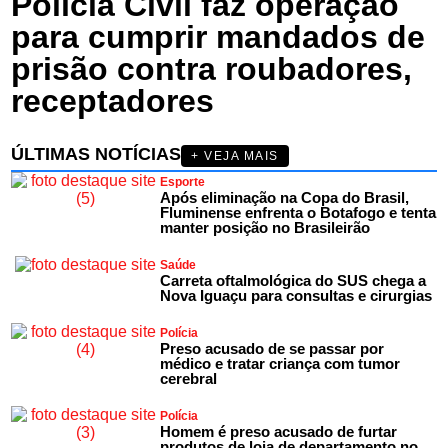
Polícia Civil faz operação
para cumprir mandados de
prisão contra roubadores,
receptadores
ÚLTIMAS NOTÍCIAS
+ VEJA MAIS
Esporte
Após eliminação na Copa do Brasil,
Fluminense enfrenta o Botafogo e tenta
manter posição no Brasileirão
Saúde
Carreta oftalmológica do SUS chega a
Nova Iguaçu para consultas e cirurgias
Polícia
Preso acusado de se passar por
médico e tratar criança com tumor
cerebral
Polícia
Homem é preso acusado de furtar
produtos de loja de departamento no