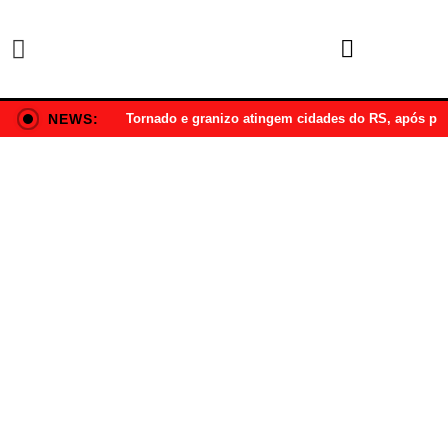
NEWS:
Tornado e granizo atingem cidades do RS, após p