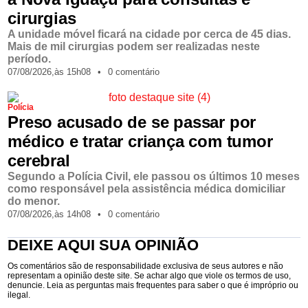
cirurgias
A unidade móvel ficará na cidade por cerca de 45 dias.
Mais de mil cirurgias podem ser realizadas neste
período.
07/08/2026,
às
15h08
•
0 comentário
Polícia
Preso acusado de se passar por
médico e tratar criança com tumor
cerebral
Segundo a Polícia Civil, ele passou os últimos 10 meses
como responsável pela assistência médica domiciliar
do menor.
07/08/2026,
às
14h08
•
0 comentário
DEIXE AQUI SUA OPINIÃO
Os comentários são de responsabilidade exclusiva de seus autores e não
representam a opinião deste site. Se achar algo que viole os termos de uso,
denuncie. Leia as perguntas mais frequentes para saber o que é impróprio ou
ilegal.