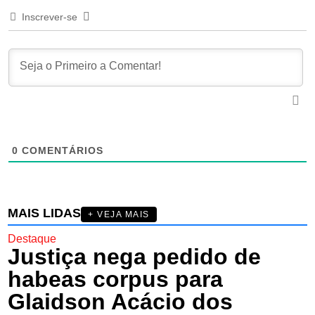
Inscrever-se
0
COMENTÁRIOS
MAIS LIDAS
+ VEJA MAIS
Destaque
Justiça nega pedido de
habeas corpus para
Glaidson Acácio dos