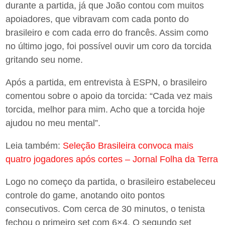
durante a partida, já que João contou com muitos
apoiadores, que vibravam com cada ponto do
brasileiro e com cada erro do francês. Assim como
no último jogo, foi possível ouvir um coro da torcida
gritando seu nome.
Após a partida, em entrevista à ESPN, o brasileiro
comentou sobre o apoio da torcida: “Cada vez mais
torcida, melhor para mim. Acho que a torcida hoje
ajudou no meu mental”.
Leia também:
Seleção Brasileira convoca mais
quatro jogadores após cortes – Jornal Folha da Terra
Logo no começo da partida, o brasileiro estabeleceu
controle do game, anotando oito pontos
consecutivos. Com cerca de 30 minutos, o tenista
fechou o primeiro set com 6×4. O segundo set