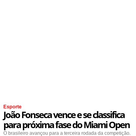
Esporte
João Fonseca vence e se classifica
para próxima fase do Miami Open
O brasileiro avançou para a terceira rodada da competição.