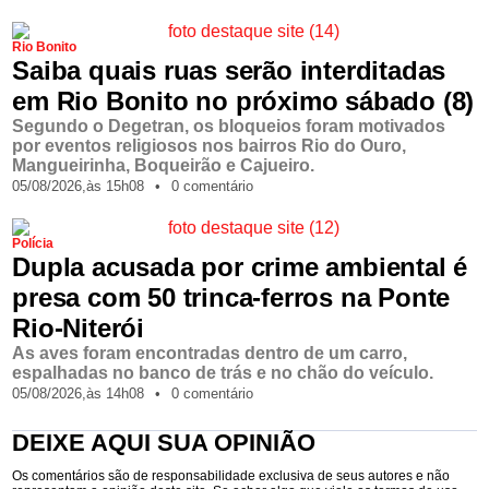
Rio Bonito
Saiba quais ruas serão interditadas
em Rio Bonito no próximo sábado (8)
Segundo o Degetran, os bloqueios foram motivados
por eventos religiosos nos bairros Rio do Ouro,
Mangueirinha, Boqueirão e Cajueiro.
05/08/2026,
às
15h08
•
0 comentário
Polícia
Dupla acusada por crime ambiental é
presa com 50 trinca-ferros na Ponte
Rio-Niterói
As aves foram encontradas dentro de um carro,
espalhadas no banco de trás e no chão do veículo.
05/08/2026,
às
14h08
•
0 comentário
DEIXE AQUI SUA OPINIÃO
Os comentários são de responsabilidade exclusiva de seus autores e não