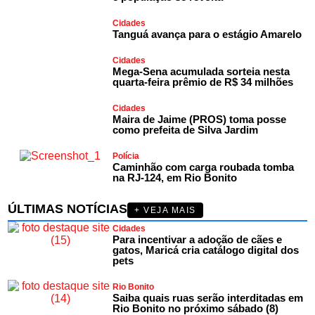
Cidades
Tanguá avança para o estágio Amarelo
Cidades
Mega-Sena acumulada sorteia nesta
quarta-feira prêmio de R$ 34 milhões
Cidades
Maira de Jaime (PROS) toma posse
como prefeita de Silva Jardim
Polícia
Caminhão com carga roubada tomba
na RJ-124, em Rio Bonito
ÚLTIMAS NOTÍCIAS
+ VEJA MAIS
Cidades
Para incentivar a adoção de cães e
gatos, Maricá cria catálogo digital dos
pets
Rio Bonito
Saiba quais ruas serão interditadas em
Rio Bonito no próximo sábado (8)