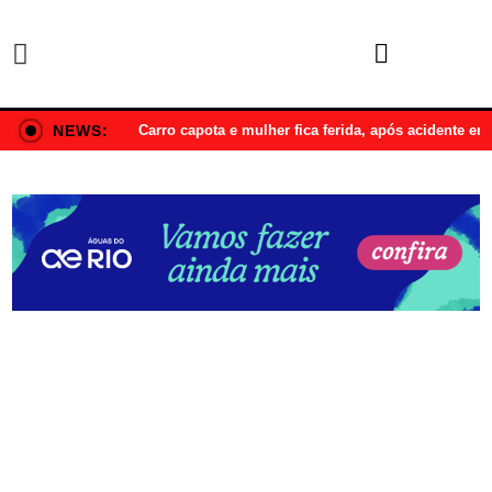
NEWS:
Carro capota e mulher fica ferida, após acidente e