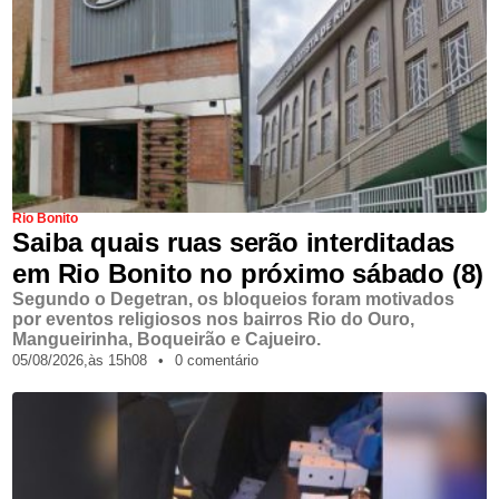
Rio Bonito
Saiba quais ruas serão interditadas
em Rio Bonito no próximo sábado (8)
Segundo o Degetran, os bloqueios foram motivados
por eventos religiosos nos bairros Rio do Ouro,
Mangueirinha, Boqueirão e Cajueiro.
05/08/2026,
às
15h08
•
0 comentário