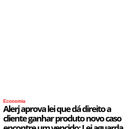
Economia
Alerj aprova lei que dá direito a
cliente ganhar produto novo caso
encontre um vencido; Lei aguarda