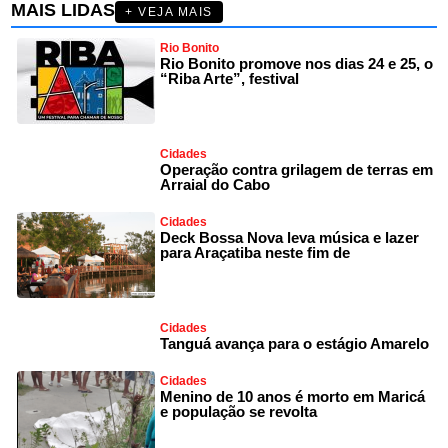
MAIS LIDAS
+ VEJA MAIS
Rio Bonito
Rio Bonito promove nos dias 24 e 25, o
“Riba Arte”, festival
Cidades
Operação contra grilagem de terras em
Arraial do Cabo
Cidades
Deck Bossa Nova leva música e lazer
para Araçatiba neste fim de
Cidades
Tanguá avança para o estágio Amarelo
Cidades
Menino de 10 anos é morto em Maricá
e população se revolta