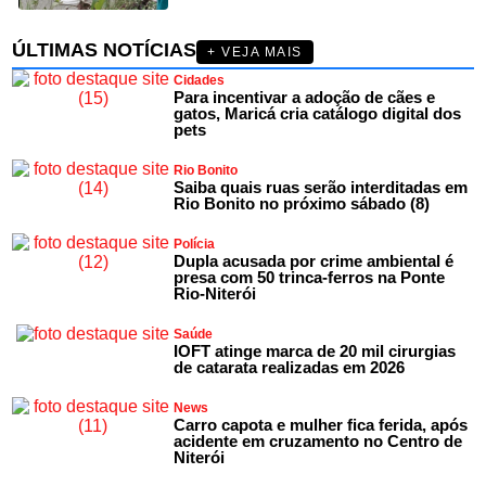
ÚLTIMAS NOTÍCIAS
+ VEJA MAIS
Cidades
Para incentivar a adoção de cães e
gatos, Maricá cria catálogo digital dos
pets
Rio Bonito
Saiba quais ruas serão interditadas em
Rio Bonito no próximo sábado (8)
Polícia
Dupla acusada por crime ambiental é
presa com 50 trinca-ferros na Ponte
Rio-Niterói
Saúde
IOFT atinge marca de 20 mil cirurgias
de catarata realizadas em 2026
News
Carro capota e mulher fica ferida, após
acidente em cruzamento no Centro de
Niterói