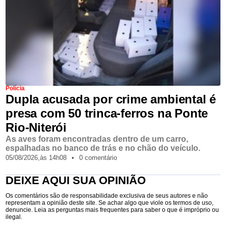
Polícia
Dupla acusada por crime ambiental é
presa com 50 trinca-ferros na Ponte
Rio-Niterói
As aves foram encontradas dentro de um carro,
espalhadas no banco de trás e no chão do veículo.
05/08/2026,
às
14h08
•
0 comentário
DEIXE AQUI SUA OPINIÃO
Os comentários são de responsabilidade exclusiva de seus autores e não
representam a opinião deste site. Se achar algo que viole os termos de uso,
denuncie. Leia as perguntas mais frequentes para saber o que é impróprio ou
ilegal.