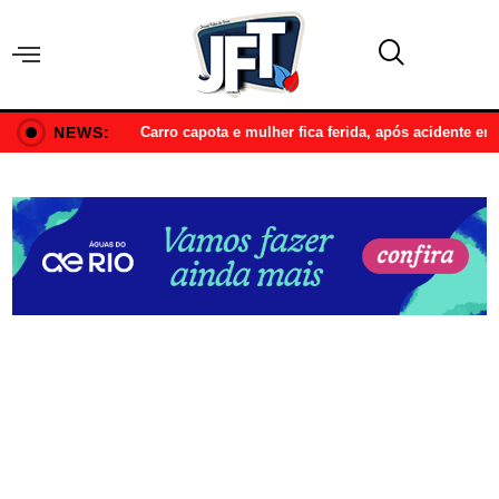
NEWS:
Carro capota e mulher fica ferida, após acidente e