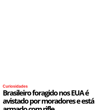
Curiosidades
Brasileiro foragido nos EUA é
avistado por moradores e está
armado com rifle