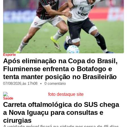
Esporte
Após eliminação na Copa do Brasil,
Fluminense enfrenta o Botafogo e
tenta manter posição no Brasileirão
07/08/2026,
às
17h08
•
0 comentário
Saúde
Carreta oftalmológica do SUS chega
a Nova Iguaçu para consultas e
cirurgias
A unidade móvel ficará na cidade por cerca de 45 dias.