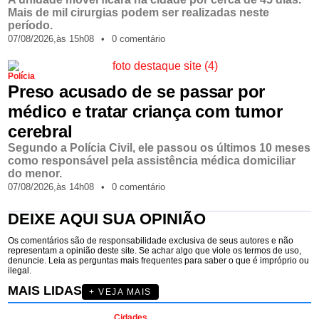
Mais de mil cirurgias podem ser realizadas neste
período.
07/08/2026,
às
15h08
•
0 comentário
Polícia
Preso acusado de se passar por
médico e tratar criança com tumor
cerebral
Segundo a Polícia Civil, ele passou os últimos 10 meses
como responsável pela assistência médica domiciliar
do menor.
07/08/2026,
às
14h08
•
0 comentário
DEIXE AQUI SUA OPINIÃO
Os comentários são de responsabilidade exclusiva de seus autores e não
representam a opinião deste site. Se achar algo que viole os termos de uso,
denuncie. Leia as perguntas mais frequentes para saber o que é impróprio ou
ilegal.
MAIS LIDAS
+ VEJA MAIS
Cidades