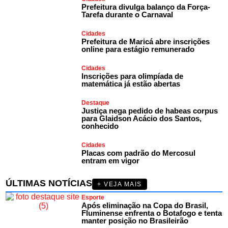
Prefeitura divulga balanço da Força-
Tarefa durante o Carnaval
Cidades
Prefeitura de Maricá abre inscrições
online para estágio remunerado
Cidades
Inscrições para olimpíada de
matemática já estão abertas
Destaque
Justiça nega pedido de habeas corpus
para Glaidson Acácio dos Santos,
conhecido
Cidades
Placas com padrão do Mercosul
entram em vigor
ÚLTIMAS NOTÍCIAS
+ VEJA MAIS
Esporte
Após eliminação na Copa do Brasil,
Fluminense enfrenta o Botafogo e tenta
manter posição no Brasileirão