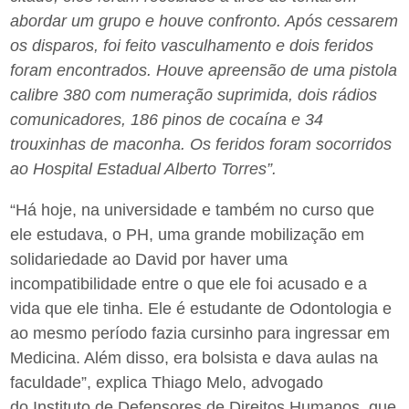
abordar um grupo e houve confronto. Após cessarem
os disparos, foi feito vasculhamento e dois feridos
foram encontrados. Houve apreensão de uma pistola
calibre 380 com numeração suprimida, dois rádios
comunicadores, 186 pinos de cocaína e 34
trouxinhas de maconha. Os feridos foram socorridos
ao Hospital Estadual Alberto Torres”.
“Há hoje, na universidade e também no curso que
ele estudava, o PH, uma grande mobilização em
solidariedade ao David por haver uma
incompatibilidade entre o que ele foi acusado e a
vida que ele tinha. Ele é estudante de Odontologia e
ao mesmo período fazia cursinho para ingressar em
Medicina. Além disso, era bolsista e dava aulas na
faculdade”, explica Thiago Melo, advogado
do Instituto de Defensores de Direitos Humanos, que