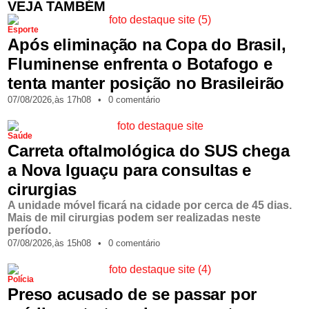
VEJA TAMBÉM
Esporte
Após eliminação na Copa do Brasil,
Fluminense enfrenta o Botafogo e
tenta manter posição no Brasileirão
07/08/2026,
às
17h08
•
0 comentário
Saúde
Carreta oftalmológica do SUS chega
a Nova Iguaçu para consultas e
cirurgias
A unidade móvel ficará na cidade por cerca de 45 dias.
Mais de mil cirurgias podem ser realizadas neste
período.
07/08/2026,
às
15h08
•
0 comentário
Polícia
Preso acusado de se passar por