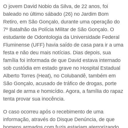
O jovem David Nobio da Silva, de 22 anos, foi
baleado no último sábado (26) no Jardim Bom
Retiro, em São Gonçalo, durante uma operação do
7º Batalhão da Polícia Militar de São Gonçalo. O
estudante de Odontologia da Universidade Federal
Fluminense (UFF) havia saído de casa para ir a uma
festa e não deu mais notícias. Dias depois, sua
família foi informada de que David estava internado
sob custódia em estado grave no Hospital Estadual
Alberto Torres (Heat), no Colubandê, também em
São Gonçalo, acusado de tráfico de drogas, porte
ilegal de arma e homicídio. Agora, a família do rapaz
tenta provar sua inocência.
O caso ocorreu após o recebimento de uma
informação, através do Disque Denúncia, de que
homens armados com fuzis estariam aterrorizando