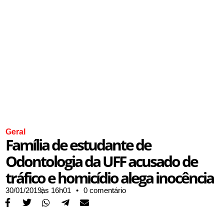
Geral
Família de estudante de
Odontologia da UFF acusado de
tráfico e homicídio alega inocência
30/01/2019,
às
16h01
•
0 comentário