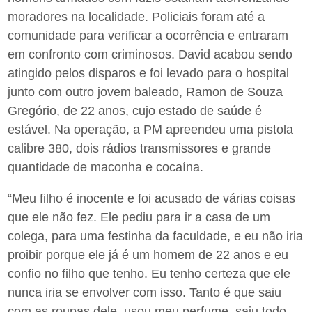
moradores na localidade. Policiais foram até a
comunidade para verificar a ocorrência e entraram
em confronto com criminosos. David acabou sendo
atingido pelos disparos e foi levado para o hospital
junto com outro jovem baleado, Ramon de Souza
Gregório, de 22 anos, cujo estado de saúde é
estável. Na operação, a PM apreendeu uma pistola
calibre 380, dois rádios transmissores e grande
quantidade de maconha e cocaína.
“Meu filho é inocente e foi acusado de várias coisas
que ele não fez. Ele pediu para ir a casa de um
colega, para uma festinha da faculdade, e eu não iria
proibir porque ele já é um homem de 22 anos e eu
confio no filho que tenho. Eu tenho certeza que ele
nunca iria se envolver com isso. Tanto é que saiu
com as roupas dele, usou meu perfume, saiu todo