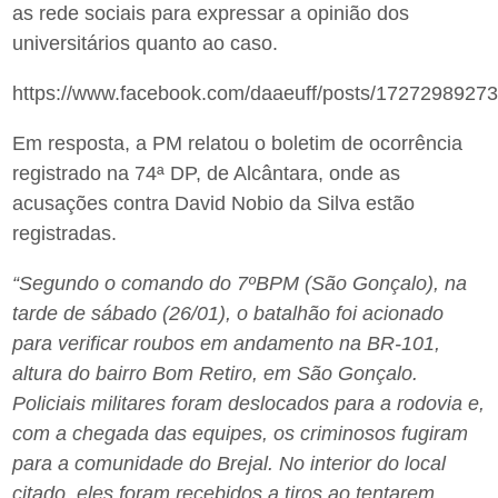
as rede sociais para expressar a opinião dos
universitários quanto ao caso.
https://www.facebook.com/daaeuff/posts/1727298927
Em resposta, a PM relatou o boletim de ocorrência
registrado na 74ª DP, de Alcântara, onde as
acusações contra David Nobio da Silva estão
registradas.
“Segundo o comando do 7ºBPM (São Gonçalo), na
tarde de sábado (26/01), o batalhão foi acionado
para verificar roubos em andamento na BR-101,
altura do bairro Bom Retiro, em São Gonçalo.
Policiais militares foram deslocados para a rodovia e,
com a chegada das equipes, os criminosos fugiram
para a comunidade do Brejal. No interior do local
citado, eles foram recebidos a tiros ao tentarem