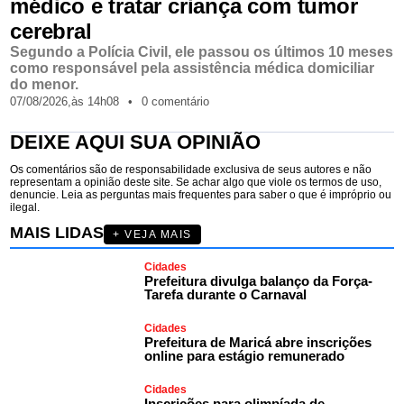
médico e tratar criança com tumor
cerebral
Segundo a Polícia Civil, ele passou os últimos 10 meses
como responsável pela assistência médica domiciliar
do menor.
07/08/2026,
às
14h08
•
0 comentário
DEIXE AQUI SUA OPINIÃO
Os comentários são de responsabilidade exclusiva de seus autores e não
representam a opinião deste site. Se achar algo que viole os termos de uso,
denuncie. Leia as perguntas mais frequentes para saber o que é impróprio ou
ilegal.
MAIS LIDAS
+ VEJA MAIS
Cidades
Prefeitura divulga balanço da Força-
Tarefa durante o Carnaval
Cidades
Prefeitura de Maricá abre inscrições
online para estágio remunerado
Cidades
Inscrições para olimpíada de