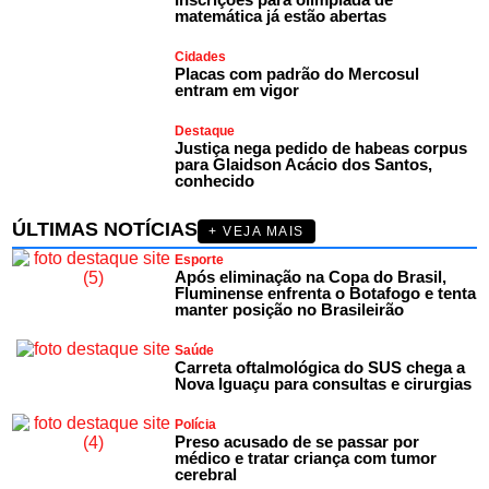
matemática já estão abertas
Cidades
Placas com padrão do Mercosul
entram em vigor
Destaque
Justiça nega pedido de habeas corpus
para Glaidson Acácio dos Santos,
conhecido
ÚLTIMAS NOTÍCIAS
+ VEJA MAIS
Esporte
Após eliminação na Copa do Brasil,
Fluminense enfrenta o Botafogo e tenta
manter posição no Brasileirão
Saúde
Carreta oftalmológica do SUS chega a
Nova Iguaçu para consultas e cirurgias
Polícia
Preso acusado de se passar por
médico e tratar criança com tumor
cerebral