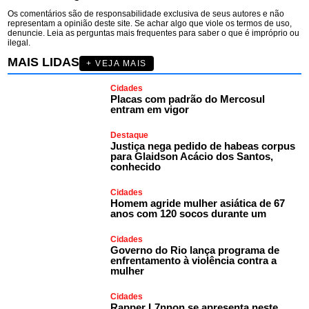
Os comentários são de responsabilidade exclusiva de seus autores e não
representam a opinião deste site. Se achar algo que viole os termos de uso,
denuncie. Leia as perguntas mais frequentes para saber o que é impróprio ou
ilegal.
MAIS LIDAS
+ VEJA MAIS
Cidades
Placas com padrão do Mercosul
entram em vigor
Destaque
Justiça nega pedido de habeas corpus
para Glaidson Acácio dos Santos,
conhecido
Cidades
Homem agride mulher asiática de 67
anos com 120 socos durante um
Cidades
Governo do Rio lança programa de
enfrentamento à violência contra a
mulher
Cidades
Rapper L7nnon se apresenta neste