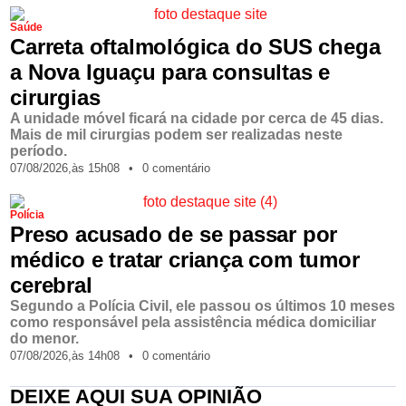
Saúde
Carreta oftalmológica do SUS chega
a Nova Iguaçu para consultas e
cirurgias
A unidade móvel ficará na cidade por cerca de 45 dias.
Mais de mil cirurgias podem ser realizadas neste
período.
07/08/2026,
às
15h08
•
0 comentário
Polícia
Preso acusado de se passar por
médico e tratar criança com tumor
cerebral
Segundo a Polícia Civil, ele passou os últimos 10 meses
como responsável pela assistência médica domiciliar
do menor.
07/08/2026,
às
14h08
•
0 comentário
DEIXE AQUI SUA OPINIÃO