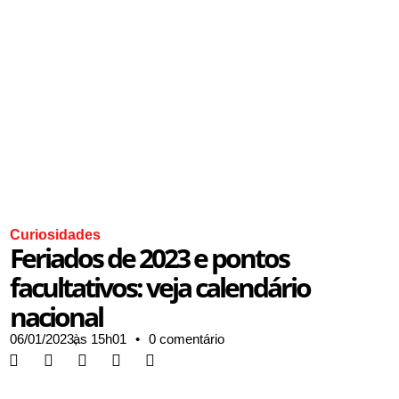
Curiosidades
Feriados de 2023 e pontos
facultativos: veja calendário
nacional
06/01/2023,
às
15h01
•
0 comentário