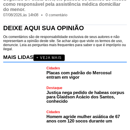
como responsável pela assistência médica domiciliar
do menor.
07/08/2026,
às
14h08
•
0 comentário
DEIXE AQUI SUA OPINIÃO
Os comentários são de responsabilidade exclusiva de seus autores e não
representam a opinião deste site. Se achar algo que viole os termos de uso,
denuncie. Leia as perguntas mais frequentes para saber o que é impróprio ou
ilegal.
MAIS LIDAS
+ VEJA MAIS
Cidades
Placas com padrão do Mercosul
entram em vigor
Destaque
Justiça nega pedido de habeas corpus
para Glaidson Acácio dos Santos,
conhecido
Cidades
Homem agride mulher asiática de 67
anos com 120 socos durante um