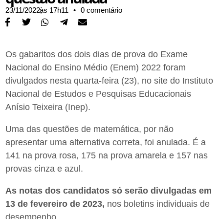
23/11/2022,
às
17h11
•
0 comentário
Os gabaritos dos dois dias de prova do Exame
Nacional do Ensino Médio (Enem) 2022 foram
divulgados nesta quarta-feira (23), no site do Instituto
Nacional de Estudos e Pesquisas Educacionais
Anísio Teixeira (Inep).
Uma das questões de matemática, por não
apresentar uma alternativa correta, foi anulada
. É a
141 na prova rosa, 175 na prova amarela e 157 nas
provas cinza e azul.
As notas dos candidatos só serão divulgadas em
13 de fevereiro de 2023,
nos boletins individuais de
desempenho.