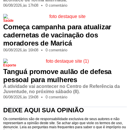
06/08/2026,
às
17h08
•
0 comentário
Saúde
Começa campanha para atualizar
cadernetas de vacinação dos
moradores de Maricá
06/08/2026,
às
16h08
•
0 comentário
Esporte
Tanguá promove aulão de defesa
pessoal para mulheres
A atividade vai acontecer no Centro de Referência da
Juventude, no próximo sábado (8).
06/08/2026,
às
15h08
•
0 comentário
DEIXE AQUI SUA OPINIÃO
Os comentários são de responsabilidade exclusiva de seus autores e não
representam a opinião deste site. Se achar algo que viole os termos de uso,
denuncie. Leia as perguntas mais frequentes para saber o que é impróprio ou