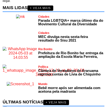
ilegal.
MAIS LIDAS
+ VEJA MAIS
Cidades
Parada LGBTQIA+ marca último dia do
Movimento Cultural da Diversidade
Cidades
MEC divulga nesta sexta-feira
resultado do Sisu 2021
Rio Bonito
Prefeitura de Rio Bonito faz entrega da
ampliação da Escola Maria Ferreira,
Política
Câmara de Vereadores de Araruama
reprova contas de Lívia de Chiquinho
Mundo
Bebê morre após ser alimentada com
acetona pela madrasta
ÚLTIMAS NOTÍCIAS
+ VEJA MAIS