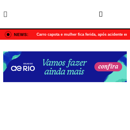
NEWS:
Carro capota e mulher fica ferida, após acidente e