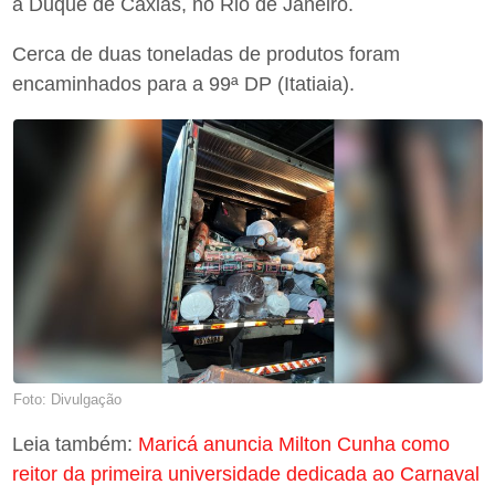
a Duque de Caxias, no Rio de Janeiro.
Cerca de duas toneladas de produtos foram
encaminhados para a 99ª DP (Itatiaia).
Foto: Divulgação
Leia também:
Maricá anuncia Milton Cunha como
reitor da primeira universidade dedicada ao Carnaval