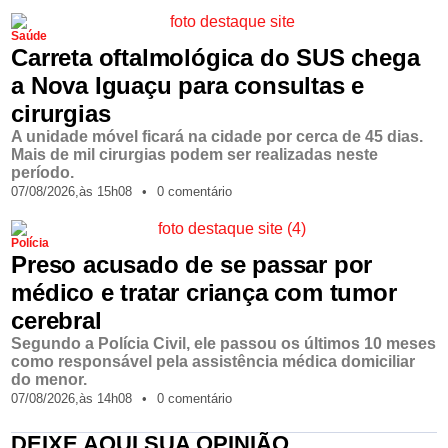
Saúde
Carreta oftalmológica do SUS chega
a Nova Iguaçu para consultas e
cirurgias
A unidade móvel ficará na cidade por cerca de 45 dias.
Mais de mil cirurgias podem ser realizadas neste
período.
07/08/2026,
às
15h08
•
0 comentário
Polícia
Preso acusado de se passar por
médico e tratar criança com tumor
cerebral
Segundo a Polícia Civil, ele passou os últimos 10 meses
como responsável pela assistência médica domiciliar
do menor.
07/08/2026,
às
14h08
•
0 comentário
DEIXE AQUI SUA OPINIÃO