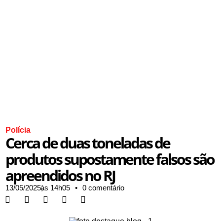
Polícia
Cerca de duas toneladas de
produtos supostamente falsos são
apreendidos no RJ
13/05/2025,
às
14h05
•
0 comentário