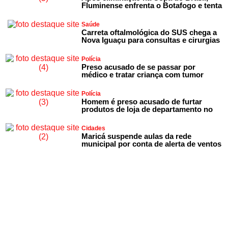
Fluminense enfrenta o Botafogo e tenta
Saúde
Carreta oftalmológica do SUS chega a
Nova Iguaçu para consultas e cirurgias
Polícia
Preso acusado de se passar por
médico e tratar criança com tumor
Polícia
Homem é preso acusado de furtar
produtos de loja de departamento no
Cidades
Maricá suspende aulas da rede
municipal por conta de alerta de ventos