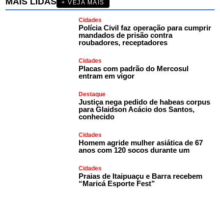
MAIS LIDAS
+ VEJA MAIS
Cidades
Polícia Civil faz operação para cumprir
mandados de prisão contra
roubadores, receptadores
Cidades
Placas com padrão do Mercosul
entram em vigor
Destaque
Justiça nega pedido de habeas corpus
para Glaidson Acácio dos Santos,
conhecido
Cidades
Homem agride mulher asiática de 67
anos com 120 socos durante um
Cidades
Praias de Itaipuaçu e Barra recebem
“Maricá Esporte Fest”