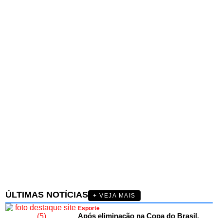
ÚLTIMAS NOTÍCIAS
+ VEJA MAIS
Esporte
Após eliminação na Copa do Brasil,