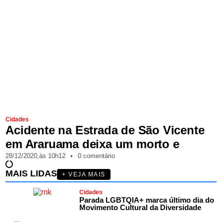
Cidades
Acidente na Estrada de São Vicente
em Araruama deixa um morto e
28/12/2020,
às
10h12
•
0 comentário
MAIS LIDAS
+ VEJA MAIS
Cidades
Parada LGBTQIA+ marca último dia do
Movimento Cultural da Diversidade