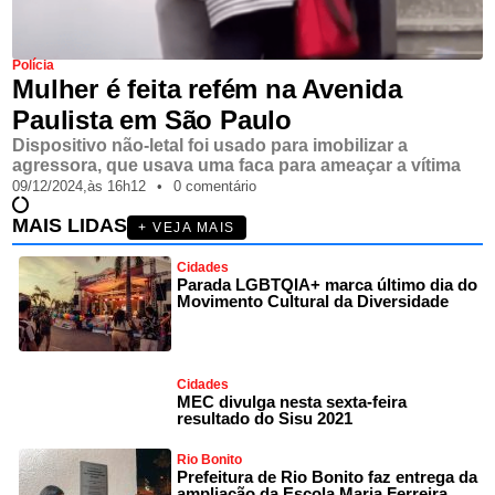
Polícia
Mulher é feita refém na Avenida
Paulista em São Paulo
Dispositivo não-letal foi usado para imobilizar a
agressora, que usava uma faca para ameaçar a vítima
09/12/2024,
às
16h12
•
0 comentário
MAIS LIDAS
+ VEJA MAIS
Cidades
Parada LGBTQIA+ marca último dia do
Movimento Cultural da Diversidade
Cidades
MEC divulga nesta sexta-feira
resultado do Sisu 2021
Rio Bonito
Prefeitura de Rio Bonito faz entrega da
ampliação da Escola Maria Ferreira,