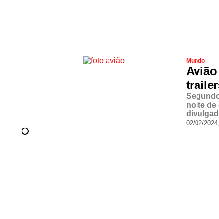
Mundo
Avião
traile
Segundo 
noite de 
divulgad
02/02/2024