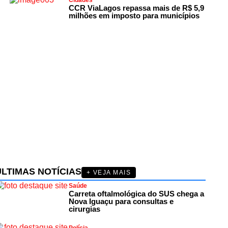
Cidades
CCR ViaLagos repassa mais de R$ 5,9
milhões em imposto para municípios
ÚLTIMAS NOTÍCIAS
+ VEJA MAIS
Saúde
Carreta oftalmológica do SUS chega a
Nova Iguaçu para consultas e
cirurgias