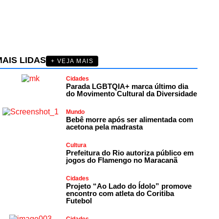
AIS LIDAS
+ VEJA MAIS
Cidades
Parada LGBTQIA+ marca último dia
do Movimento Cultural da Diversidade
Mundo
Bebê morre após ser alimentada com
acetona pela madrasta
Cultura
Prefeitura do Rio autoriza público em
jogos do Flamengo no Maracanã
Cidades
Projeto “Ao Lado do Ídolo” promove
encontro com atleta do Coritiba
Futebol