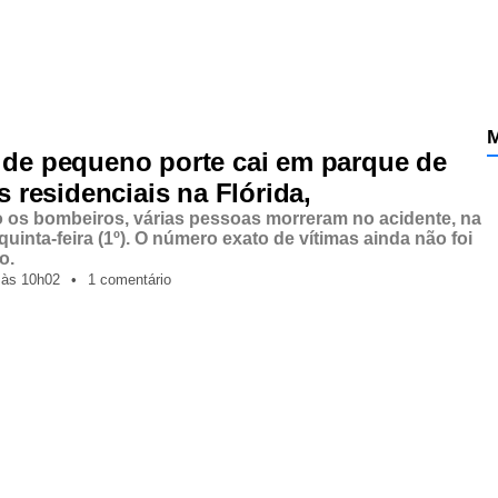
M
 de pequeno porte cai em parque de
rs residenciais na Flórida,
os bombeiros, várias pessoas morreram no acidente, na
quinta-feira (1º). O número exato de vítimas ainda não foi
o.
,
às
10h02
•
1 comentário